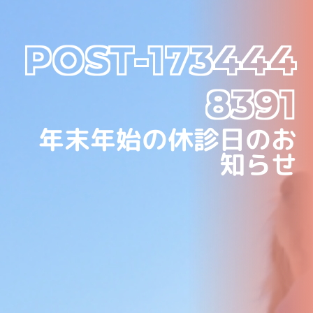
POST-173444
8391
年末年始の休診日のお
知らせ