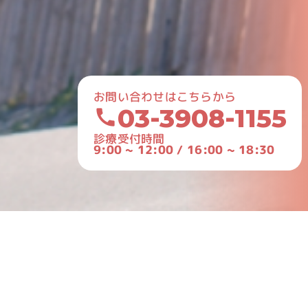
お問い合わせはこちらから
03-3908-1155
診療受付時間
9:00 ~ 12:00 / 16:00 ~ 18:30
年末年始の休診日のお知らせ
検索
検
索
最近の投稿